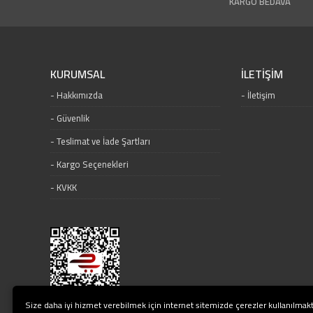
KARGO BEDAVA
KURUMSAL
İLETİŞİM
Hakkımızda
İletişim
Güvenlik
Teslimat ve İade Şartları
Kargo Seçenekleri
KVKK
Size daha iyi hizmet verebilmek için internet sitemizde çerezler kullanılmakt