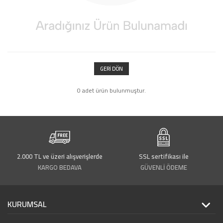
GERI DÖN
0 adet ürün bulunmuştur.
2.000 TL ve üzeri alışverişlerde
SSL sertifikası ile
KARGO BEDAVA
GÜVENLİ ÖDEME
KURUMSAL