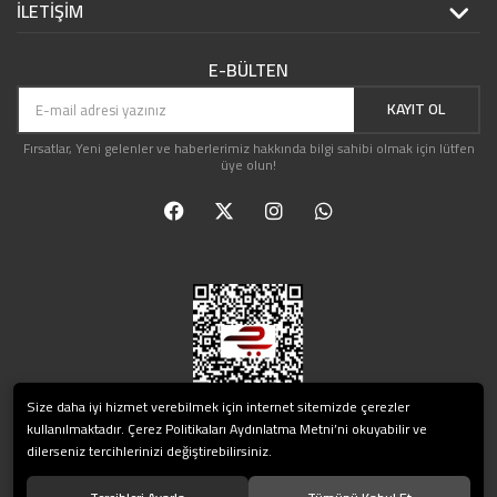
İLETİŞİM
E-BÜLTEN
KAYIT OL
Fırsatlar, Yeni gelenler ve haberlerimiz hakkında bilgi sahibi olmak için lütfen
üye olun!
Size daha iyi hizmet verebilmek için internet sitemizde çerezler
kullanılmaktadır. Çerez Politikaları Aydınlatma Metni’ni okuyabilir ve
dilerseniz tercihlerinizi değiştirebilirsiniz.